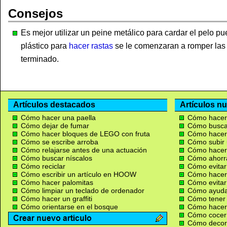
Consejos
Es mejor utilizar un peine metálico para cardar el pelo pu
plástico para
hacer rastas
se le comenzaran a romper las
terminado.
Artículos destacados
Artículos n
Cómo hacer una paella
Cómo hacer
Cómo dejar de fumar
Cómo buscar
Cómo hacer bloques de LEGO con fruta
Cómo hacer
Cómo se escribe arroba
Cómo subir 
Cómo relajarse antes de una actuación
Cómo hacer
Cómo buscar níscalos
Cómo ahorra
Cómo reciclar
Cómo evitar 
Cómo escribir un artículo en HOOW
Cómo hacer
Cómo hacer palomitas
Cómo evitar 
Cómo limpiar un teclado de ordenador
Cómo ayudar
Cómo hacer un graffiti
Cómo tener
Cómo orientarse en el bosque
Cómo hacer 
Cómo cocer
Cómo decora