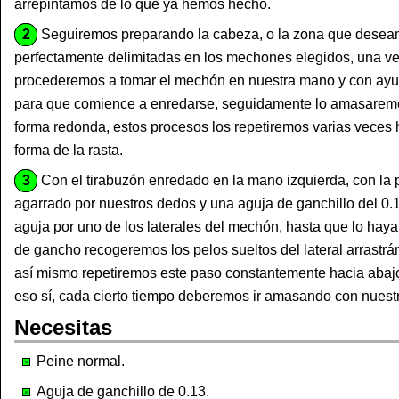
arrepintamos de lo que ya hemos hecho.
2
Seguiremos preparando la cabeza, o la zona que deseam
perfectamente delimitadas en los mechones elegidos, una ve
procederemos a tomar el mechón en nuestra mano y con ayu
para que comience a enredarse, seguidamente lo amasarem
forma redonda, estos procesos los repetiremos varias veces 
forma de la rasta.
3
Con el tirabuzón enredado en la mano izquierda, con la 
agarrado por nuestros dedos y una aguja de ganchillo del 0.1
aguja por uno de los laterales del mechón, hasta que lo hay
de gancho recogeremos los pelos sueltos del lateral arrastrán
así mismo repetiremos este paso constantemente hacia abajo
eso sí, cada cierto tiempo deberemos ir amasando con nues
Necesitas
Peine normal.
Aguja de ganchillo de 0.13.