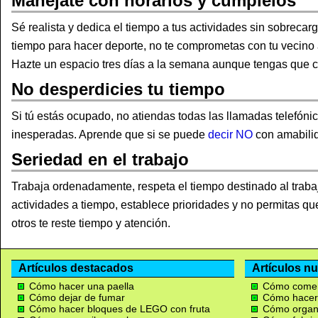
Manéjate con horarios y cúmplelos
Sé realista y dedica el tiempo a tus actividades sin sobrecarg
tiempo para hacer deporte, no te comprometas con tu vecino a 
Hazte un espacio tres días a la semana aunque tengas que co
No desperdicies tu tiempo
Si tú estás ocupado, no atiendas todas las llamadas telefónic
inesperadas. Aprende que si se puede
decir NO
con amabili
Seriedad en el trabajo
Trabaja ordenadamente, respeta el tiempo destinado al traba
actividades a tiempo, establece prioridades y no permitas qu
otros te reste tiempo y atención.
Artículos destacados
Artículos n
Cómo hacer una paella
Cómo comenz
Cómo dejar de fumar
Cómo hacer 
Cómo hacer bloques de LEGO con fruta
Cómo organ