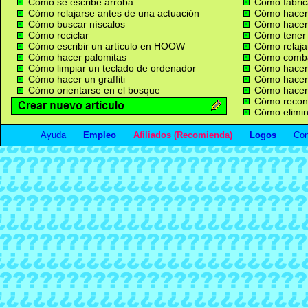
Cómo se escribe arroba
Cómo fabric
Cómo relajarse antes de una actuación
Cómo hacer
Cómo buscar níscalos
Cómo hacer
Cómo reciclar
Cómo tener 
Cómo escribir un artículo en HOOW
Cómo relaja
Cómo hacer palomitas
Cómo combat
Cómo limpiar un teclado de ordenador
Cómo hacer 
Cómo hacer un graffiti
Cómo hacer
Cómo orientarse en el bosque
Cómo hacer 
Cómo recono
Cómo elimina
Ayuda
Empleo
Afiliados (Recomienda)
Logos
Con