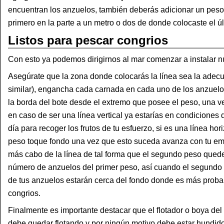
encuentran los anzuelos, también deberás adicionar un peso 
primero en la parte a un metro o dos de donde colocaste el ú
Listos para pescar congrios
Con esto ya podemos dirigirnos al mar comenzar a instalar n
Asegúrate que la zona donde colocarás la línea sea la adecu
similar), engancha cada carnada en cada uno de los anzuelos
la borda del bote desde el extremo que posee el peso, una v
en caso de ser una línea vertical ya estarías en condiciones d
día para recoger los frutos de tu esfuerzo, si es una línea hor
peso toque fondo una vez que esto suceda avanza con tu emb
más cabo de la línea de tal forma que el segundo peso quede 
número de anzuelos del primer peso, así cuando el segundo p
de tus anzuelos estarán cerca del fondo donde es más proba
congrios.
Finalmente es importante destacar que el flotador o boya del
debe quedar flotando y por ningún motivo debe estar hundido