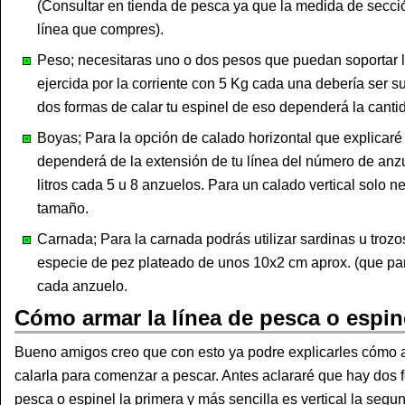
(Consultar en tienda de pesca ya que la medida de secci
línea que compres).
Peso; necesitaras uno o dos pesos que puedan soportar l
ejercida por la corriente con 5 Kg cada una debería ser 
dos formas de calar tu espinel de eso dependerá la canti
Boyas; Para la opción de calado horizontal que explicar
dependerá de la extensión de tu línea del número de an
litros cada 5 u 8 anzuelos. Para un calado vertical solo n
tamaño.
Carnada; Para la carnada podrás utilizar sardinas u troz
especie de pez plateado de unos 10x2 cm aprox. (que par
cada anzuelo.
Cómo armar la línea de pesca o espin
Bueno amigos creo que con esto ya podre explicarles cómo a
calarla para comenzar a pescar. Antes aclararé que hay dos f
pesca o espinel la primera y más sencilla es vertical la segu