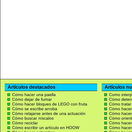
Artículos destacados
Artículos n
Cómo hacer una paella
Como interpr
Cómo dejar de fumar
Cómo detene
Cómo hacer bloques de LEGO con fruta
Cómo tratar 
Cómo se escribe arroba
Cómo hacer 
Cómo relajarse antes de una actuación
Cómo hacer
Cómo buscar níscalos
Cómo orient
Cómo reciclar
Cómo hacer 
Cómo escribir un artículo en HOOW
Cómo hace