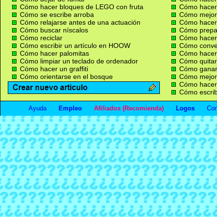
Cómo hacer bloques de LEGO con fruta
Cómo hacer
Cómo se escribe arroba
Cómo mejor
Cómo relajarse antes de una actuación
Cómo hacer 
Cómo buscar níscalos
Cómo prepa
Cómo reciclar
Cómo hacer 
Cómo escribir un artículo en HOOW
Cómo conver
Cómo hacer palomitas
Cómo hacer
Cómo limpiar un teclado de ordenador
Cómo quitar
Cómo hacer un graffiti
Cómo ganar 
Cómo orientarse en el bosque
Cómo mejora
Cómo hacer
Cómo escribi
Ayuda
Empleo
Afiliados (Recomienda)
Logos
Con