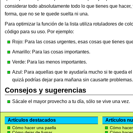
considerar todo absolutamente todo lo que tienes que hacer, y 
forma, que no se te quede suelta ni una.
Para optimizar la función de la lista utiliza rotuladores de co
código para su uso. Por ejemplo:
Rojo: Para las cosas urgentes, esas cosas que tienes que
Amarillo: Para las cosas importantes.
Verde: Para las menos importantes.
Azul: Para aquellas que te ayudaría mucho si te queda el
quizá podrías dejar para mañana sin causarte problemas.
Consejos y sugerencias
Sácale el mayor provecho a tu día, sólo se vive una vez.
Artículos destacados
Artículos n
Cómo hacer una paella
Cómo hacer
Cómo dejar de fumar
Cómo hacer 