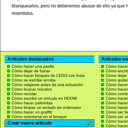
blanquearlos, pero no deberemos abusar de ello ya que 
resentidos.
Artículos destacados
Artículos n
Cómo hacer una paella
Cómo hacer 
Cómo dejar de fumar
Cómo escrib
Cómo hacer bloques de LEGO con fruta
Cómo dejar
Cómo se escribe arroba
Cómo quitar
Cómo relajarse antes de una actuación
Cómo hacer
Cómo buscar níscalos
Cómo hacer b
Cómo reciclar
Cómo combat
Cómo escribir un artículo en HOOW
Cómo hacer
Cómo hacer palomitas
Cómo hacer
Cómo limpiar un teclado de ordenador
Cómo hacer 
Cómo hacer un graffiti
Cómo ser fel
Cómo orientarse en el bosque
Cómo ser un
Cómo hacer
Cómo hacer