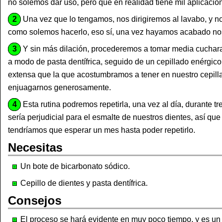
no solemos dar uso, pero que en realidad tiene mil aplicacio
2
Una vez que lo tengamos, nos dirigiremos al lavabo, y n
como solemos hacerlo, eso sí, una vez hayamos acabado n
3
Y sin más dilación, procederemos a tomar media cuchara
a modo de pasta dentífrica, seguido de un cepillado enérgic
extensa que la que acostumbramos a tener en nuestro cepill
enjuagarnos generosamente.
4
Esta rutina podremos repetirla, una vez al día, durante tr
sería perjudicial para el esmalte de nuestros dientes, así qu
tendríamos que esperar un mes hasta poder repetirlo.
Necesitas
Un bote de bicarbonato sódico.
Cepillo de dientes y pasta dentífrica.
Consejos
El proceso se hará evidente en muy poco tiempo, y es u